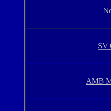
Ne
SV 
AMB Mo