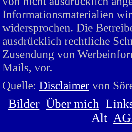
von nicht ausdrücklich ang
Informationsmaterialien wir
widersprochen. Die Betreibe
ausdrücklich rechtliche Sch
Zusendung von Werbeinfor
Mails, vor.
Quelle:
Disclaimer
von Söre
Bilder
Über mich
Link
Alt
AG