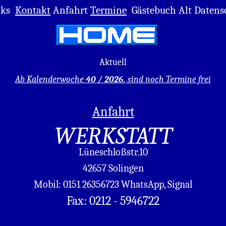
ks
Kontakt
Anfahrt
Termine
Gästebuch Alt
Datens
Aktuell
Ab Kalenderwoche
40 / 2026
, sind noch Termine frei
Anfahrt
WERKSTATT
Lüneschloßstr.10
42657 Solingen
Mobil: 0151 26356723 WhatsApp, Signal
Fax: 0212 - 5946722