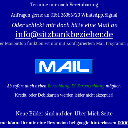
Termine nur nach Vereinbarung
Anfragen gerne an 0151 26356723 WhatsApp, Signal
Oder schickt mir doch bitte eine Mail an
info@sitzbankbezieher.de
er Mailbutton funktioniert nur mit Konfiguriertem Mail Programm 
Ab sofort auch neben
Barzahlung,
EC Kartenzahlung
möglich.
Kredit, oder Debitkarten werden leider nicht akzeptier!
Neue Bilder sind auf der
Über Mich
Seite
rne könnt ihr mir eine Rezension bei google hinterlassen
GOO