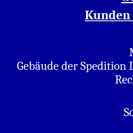
Kunden 
Meine Werksta
Gebäude der Spedition
Rec
S