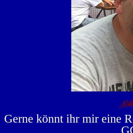
Gerne könnt ihr mir eine R
G