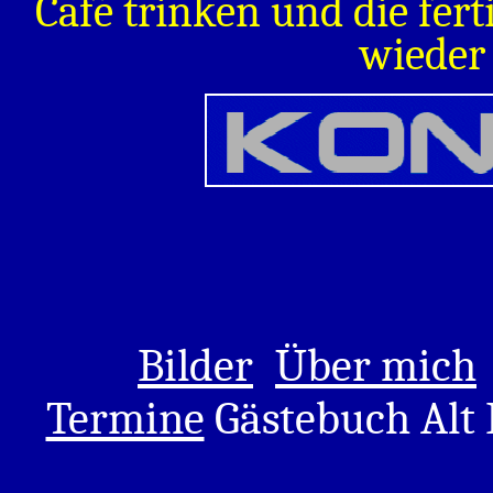
Café trinken und die fer
wieder
Bilder
Über mich
Termine
Gästebuch Alt