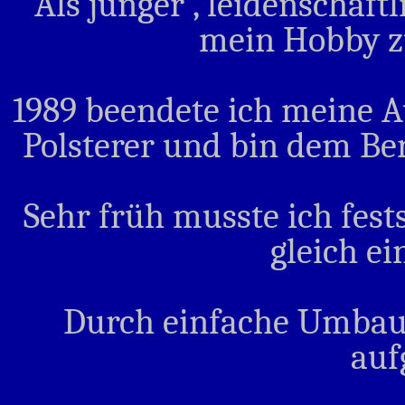
Als junger , leidenschaf
mein Hobby z
1989 beendete ich meine A
Polsterer und bin dem Ber
Sehr früh musste ich fest
gleich ei
Durch einfache Umbaut
auf