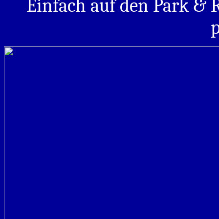
Einfach auf den Park & 
p